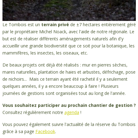
Le Tombois est un
terrain privé
de ±7 hectares entièrement géré
par le propriétaire Michel Noack, avec l'aide de notre régionale. Le
but est de réaliser différents aménagements naturels
afin d'y
accueillir une grande biodiversité que ce soit pour la botanique, les
mammifères, les insectes, les oiseaux, etc.
De beaux projets ont déjà été réalisés : mur en pierres sèches,
mares naturelles, plantation de haies et arbustes, défrichage, pose
de nichoirs... Mais ce terrain ayant été racheté il y a seulement
quelques années, il y a encore beaucoup à faire ! Plusieurs
journées de gestions sont organisées tout au long de l'année.
Vous souhaitez participer au prochain chantier de gestion ?
Consultez régulièrement notre
agenda
!
Vous pouvez également suivre l'actualité de la réserve du Tombois
grâce à sa page
Facebook
.