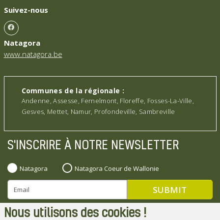
Suivez-nous
Natagora
www.natagora.be
Communes de la régionale :
Andenne, Assesse, Fernelmont, Floreffe, Fosses-La-Ville,
Gesves, Mettet, Namur, Profondeville, Sambreville
S'INSCRIRE À NOTRE NEWSLETTER
Natagora
Natagora Coeur de Wallonie
Nous utilisons des cookies !