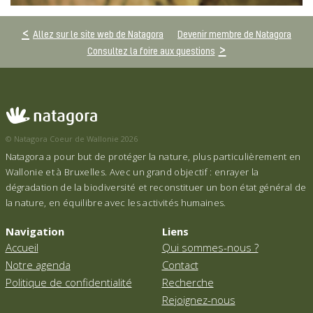
Allez sur le site web de Natagora
Devenir membre de Natagora
Consultez la foire aux questions
© Natagora Coeur de Wallonie 2026
Natagora a pour but de protéger la nature, plus particulièrement en
Wallonie et à Bruxelles. Avec un grand objectif : enrayer la
dégradation de la biodiversité et reconstituer un bon état général de
la nature, en équilibre avec les activités humaines.
Navigation
Liens
Accueil
Qui sommes-nous ?
Notre agenda
Contact
Politique de confidentialité
Recherche
Rejoignez-nous