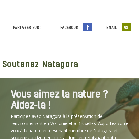
PARTAGER SUR :
FACEBOOK
EMAIL
Soutenez Natagora
Vous aimez la nature ?
Aidez-la !
Participez avec Natagora à la préservation de
l’environnement en Wallonie et à Bruxelles. Apportez votre
voix à la nature en devenant membre de Natagora et
soutenez activement nos actions en rejoignant notre