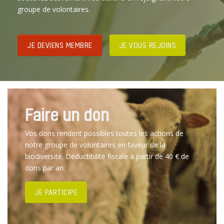
groupe de volontaires.
JE DEVIENS MEMBRE
JE VOUS REJOINS
Faire un don
Vos dons rendent possibles toutes les actions de
notre groupe de volontaires en faveur de la
biodiversité. Déductibilité fiscale à partir de 40 € de
dons par an.
JE PARTICIPE